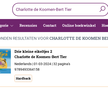
gorie
Recensies
Contact
Online boekwinkel
Hoe
CHARLOTTE DE KOOMEN BE
NDEN RESULTATEN VOOR
Drie kleine eikeltjes 2
Charlotte de Koomen-Bert Tier
Nederlands | 01-03-2024 | 32 pagina's
9789493364158
Hardback