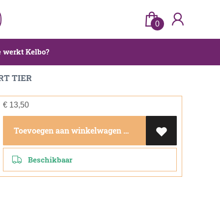
0
 werkt Kelbo?
RT TIER
€
13,50
Toevoegen aan winkelwagen
Beschikbaar