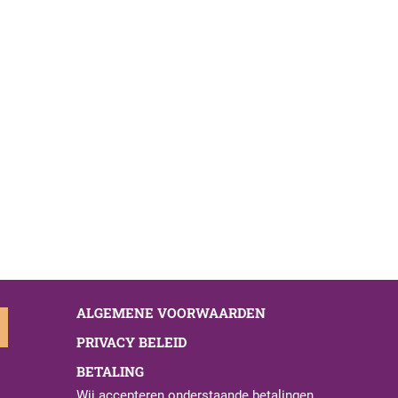
ALGEMENE VOORWAARDEN
PRIVACY BELEID
BETALING
Wij accepteren onderstaande betalingen