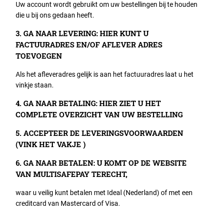
Uw account wordt gebruikt om uw bestellingen bij te houden
die u bij ons gedaan heeft.
3. GA NAAR LEVERING: HIER KUNT U
FACTUURADRES EN/OF AFLEVER ADRES
TOEVOEGEN
Als het afleveradres gelijk is aan het factuuradres laat u het
vinkje staan.
4. GA NAAR BETALING: HIER ZIET U HET
COMPLETE OVERZICHT VAN UW BESTELLING
5. ACCEPTEER DE LEVERINGSVOORWAARDEN
(VINK HET VAKJE )
6. GA NAAR BETALEN: U KOMT OP DE WEBSITE
VAN MULTISAFEPAY TERECHT,
waar u veilig kunt betalen met Ideal (Nederland) of met een
creditcard van Mastercard of Visa.