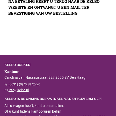
NA BETALING KEERT U TERUG NAAR DE KELBO
WEBSITE EN ONTVANGT U EEN MAIL TER
BEVESTIGING VAN UW BESTELLING.
KELBO BOEKEN
Kantoor
Carolina van Nassaustraat 327 2595 SV Den Haag
(0031) (0)70 3872770
info@kelbo.nl
KELBO IS DE ONLINE BOEKWINKEL VAN UITGEVERIJ U2PI
Als u vragen heeft, kunt u ons mailen.
Of u kunt tijdens kantooruren bellen.