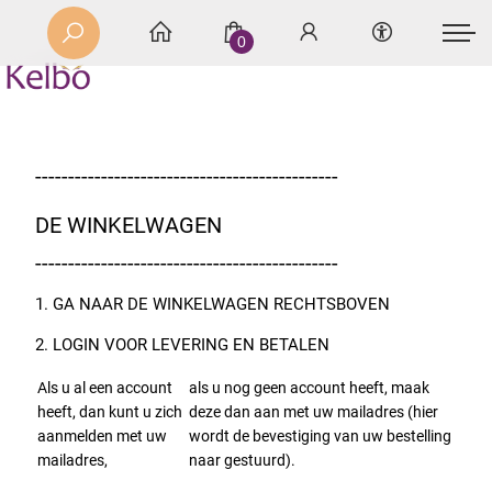
0
----------------------------------------------
DE WINKELWAGEN
----------------------------------------------
1. GA NAAR DE WINKELWAGEN RECHTSBOVEN
2. LOGIN VOOR LEVERING EN BETALEN
Als u al een account
als u nog geen account heeft
, maak
heeft
, dan kunt u zich
deze dan aan met uw mailadres (hier
aanmelden met uw
wordt de bevestiging van uw bestelling
mailadres,
naar gestuurd).