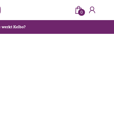
0
 werkt Kelbo?