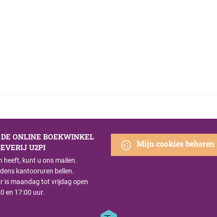
S DE ONLINE BOEKWINKEL
Mijn cookies beheren
EVERIJ U2PI
n heeft, kunt u ons mailen.
ijdens kantooruren bellen.
r is maandag tot vrijdag open
0 en 17:00 uur.