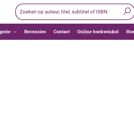
gorie
Recensies
Contact
Online boekwinkel
Hoe