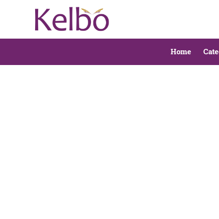
Home
Cate