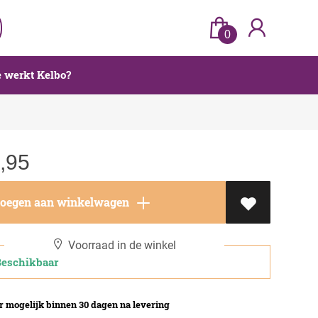
0
 werkt Kelbo?
,95
oegen aan winkelwagen
Voorraad in de winkel
schikbaar
 mogelijk binnen 30 dagen na levering