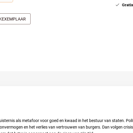
Gratis 
JKEXEMPLAAR
duisternis als metafoor voor goed en kwaad in het bestuur van staten. Pol
 onvermogen en het verlies van vertrouwen van burgers. Dan volgen crisis,