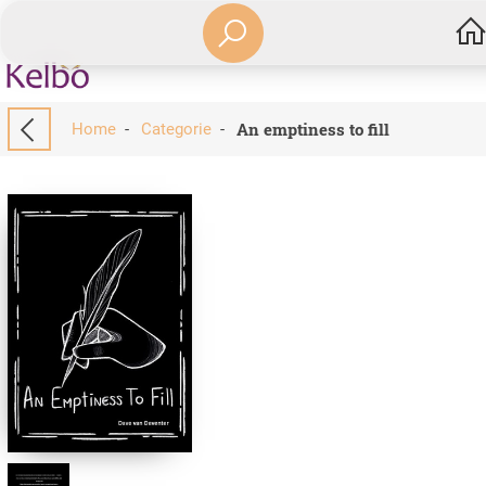
An emptiness to fill
Home
-
Categorie
-