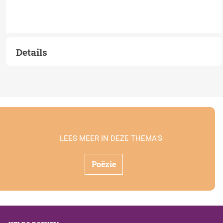
Details
LEES MEER IN DEZE THEMA'S
Poëzie