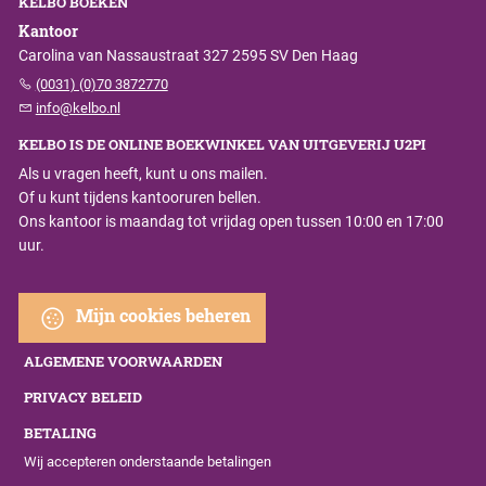
KELBO BOEKEN
Kantoor
Carolina van Nassaustraat 327 2595 SV Den Haag
(0031) (0)70 3872770
info@kelbo.nl
KELBO IS DE ONLINE BOEKWINKEL VAN UITGEVERIJ U2PI
Als u vragen heeft, kunt u ons mailen.
Of u kunt tijdens kantooruren bellen.
Ons kantoor is maandag tot vrijdag open tussen 10:00 en 17:00
uur.
Mijn cookies beheren
ALGEMENE VOORWAARDEN
PRIVACY BELEID
BETALING
Wij accepteren onderstaande betalingen