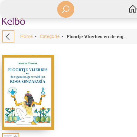
Home
-
Categorie
-
Floortje Vlierbes en de eigenzinnige wereld van Rosa Senzafasía