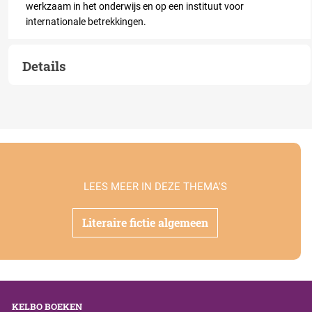
werkzaam in het onderwijs en op een instituut voor
internationale betrekkingen.
Details
LEES MEER IN DEZE THEMA'S
Literaire fictie algemeen
KELBO BOEKEN