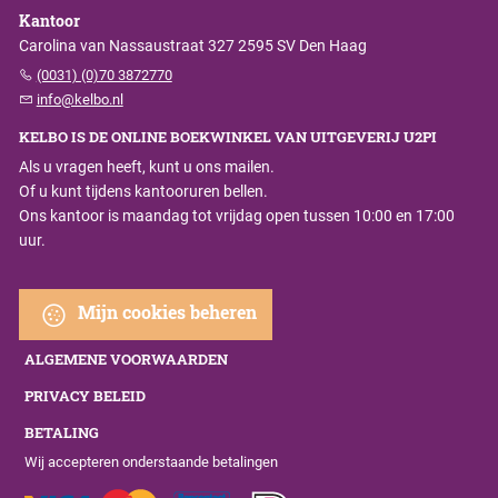
Kantoor
Carolina van Nassaustraat 327 2595 SV Den Haag
(0031) (0)70 3872770
info@kelbo.nl
KELBO IS DE ONLINE BOEKWINKEL VAN UITGEVERIJ U2PI
Als u vragen heeft, kunt u ons mailen.
Of u kunt tijdens kantooruren bellen.
Ons kantoor is maandag tot vrijdag open tussen 10:00 en 17:00
uur.
Mijn cookies beheren
ALGEMENE VOORWAARDEN
PRIVACY BELEID
BETALING
Wij accepteren onderstaande betalingen