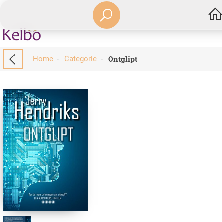
Ontglipt
Home
-
Categorie
-