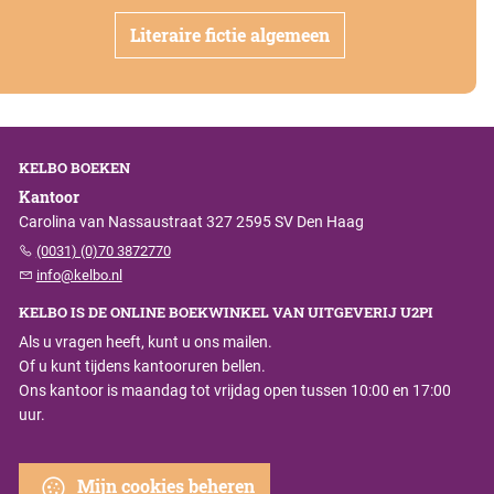
Literaire fictie algemeen
KELBO BOEKEN
Kantoor
Carolina van Nassaustraat 327 2595 SV Den Haag
(0031) (0)70 3872770
info@kelbo.nl
KELBO IS DE ONLINE BOEKWINKEL VAN UITGEVERIJ U2PI
Als u vragen heeft, kunt u ons mailen.
Of u kunt tijdens kantooruren bellen.
Ons kantoor is maandag tot vrijdag open tussen 10:00 en 17:00
uur.
Mijn cookies beheren