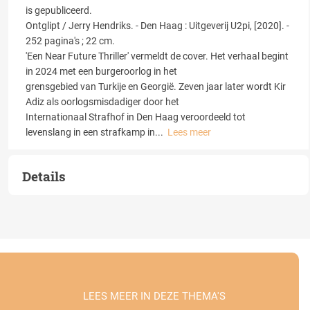
is gepubliceerd.
Ontglipt / Jerry Hendriks. - Den Haag : Uitgeverij U2pi, [2020]. -
252 pagina's ; 22 cm.
'Een Near Future Thriller' vermeldt de cover. Het verhaal begint
in 2024 met een burgeroorlog in het
grensgebied van Turkije en Georgië. Zeven jaar later wordt Kir
Adiz als oorlogsmisdadiger door het
Internationaal Strafhof in Den Haag veroordeeld tot
levenslang in een strafkamp in
...
Lees meer
Details
LEES MEER IN DEZE THEMA'S