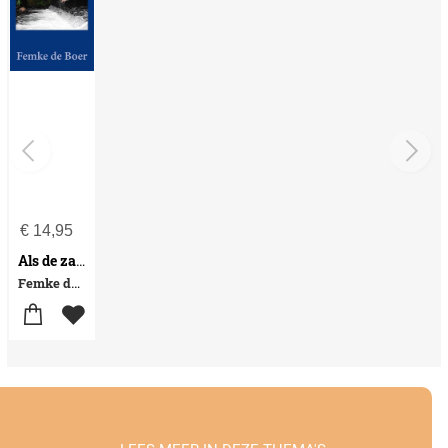
€
14,95
Als de zalm
Femke de Boer