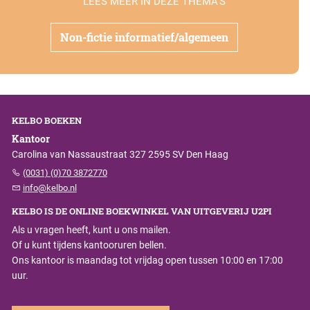
LEES MEER IN DEZE THEMA'S
Non-fictie informatief/algemeen
KELBO BOEKEN
Kantoor
Carolina van Nassaustraat 327 2595 SV Den Haag
(0031) (0)70 3872770
info@kelbo.nl
KELBO IS DE ONLINE BOEKWINKEL VAN UITGEVERIJ U2PI
Als u vragen heeft, kunt u ons mailen.
Of u kunt tijdens kantooruren bellen.
Ons kantoor is maandag tot vrijdag open tussen 10:00 en 17:00
uur.