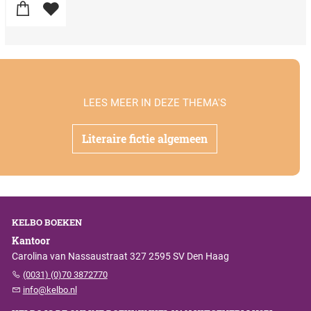
LEES MEER IN DEZE THEMA'S
Literaire fictie algemeen
KELBO BOEKEN
Kantoor
Carolina van Nassaustraat 327 2595 SV Den Haag
(0031) (0)70 3872770
info@kelbo.nl