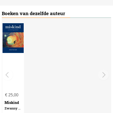
Boeken van dezelfde auteur
€
25,00
Miskind
Zwanny Visser-Zandt