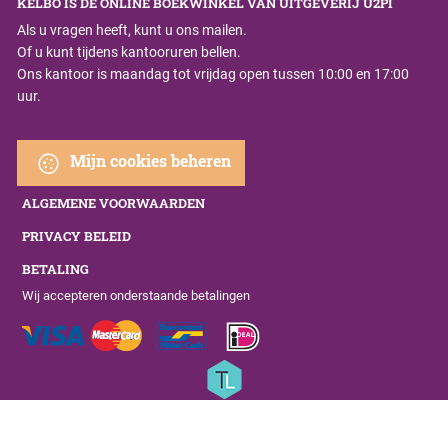
KELBO IS DE ONLINE BOEKWINKEL VAN UITGEVERIJ U2PI
Als u vragen heeft, kunt u ons mailen.
Of u kunt tijdens kantooruren bellen.
Ons kantoor is maandag tot vrijdag open tussen 10:00 en 17:00
uur.
Mijn cookies beheren
ALGEMENE VOORWAARDEN
PRIVACY BELEID
BETALING
Wij accepteren onderstaande betalingen