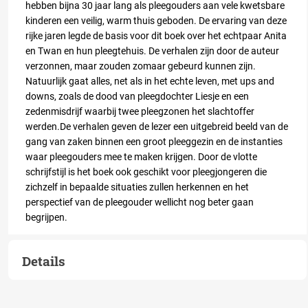
hebben bijna 30 jaar lang als pleegouders aan vele kwetsbare
kinderen een veilig, warm thuis geboden. De ervaring van deze
rijke jaren legde de basis voor dit boek over het echtpaar Anita
en Twan en hun pleegtehuis. De verhalen zijn door de auteur
verzonnen, maar zouden zomaar gebeurd kunnen zijn.
Natuurlijk gaat alles, net als in het echte leven, met ups and
downs, zoals de dood van pleegdochter Liesje en een
zedenmisdrijf waarbij twee pleegzonen het slachtoffer
werden.De verhalen geven de lezer een uitgebreid beeld van de
gang van zaken binnen een groot pleeggezin en de instanties
waar pleegouders mee te maken krijgen. Door de vlotte
schrijfstijl is het boek ook geschikt voor pleegjongeren die
zichzelf in bepaalde situaties zullen herkennen en het
perspectief van de pleegouder wellicht nog beter gaan
begrijpen.
Details