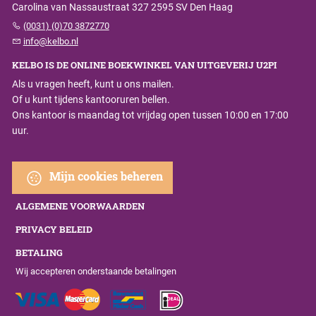
Carolina van Nassaustraat 327 2595 SV Den Haag
(0031) (0)70 3872770
info@kelbo.nl
KELBO IS DE ONLINE BOEKWINKEL VAN UITGEVERIJ U2PI
Als u vragen heeft, kunt u ons mailen.
Of u kunt tijdens kantooruren bellen.
Ons kantoor is maandag tot vrijdag open tussen 10:00 en 17:00
uur.
Mijn cookies beheren
ALGEMENE VOORWAARDEN
PRIVACY BELEID
BETALING
Wij accepteren onderstaande betalingen