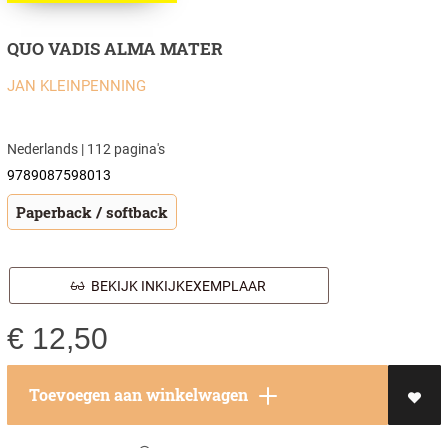
QUO VADIS ALMA MATER
JAN KLEINPENNING
Nederlands | 112 pagina's
9789087598013
Paperback / softback
BEKIJK INKIJKEXEMPLAAR
€
12,50
Toevoegen aan winkelwagen