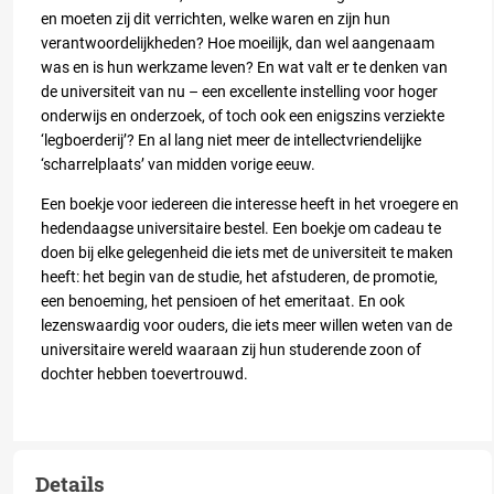
en moeten zij dit verrichten, welke waren en zijn hun
verantwoordelijkheden? Hoe moeilijk, dan wel aangenaam
was en is hun werkzame leven? En wat valt er te denken van
de universiteit van nu – een excellente instelling voor hoger
onderwijs en onderzoek, of toch ook een enigszins verziekte
‘legboerderij’? En al lang niet meer de intellectvriendelijke
‘scharrelplaats’ van midden vorige eeuw.
Een boekje voor iedereen die interesse heeft in het vroegere en
hedendaagse universitaire bestel. Een boekje om cadeau te
doen bij elke gelegenheid die iets met de universiteit te maken
heeft: het begin van de studie, het afstuderen, de promotie,
een benoeming, het pensioen of het emeritaat. En ook
lezenswaardig voor ouders, die iets meer willen weten van de
universitaire wereld waaraan zij hun studerende zoon of
dochter hebben toevertrouwd.
Details