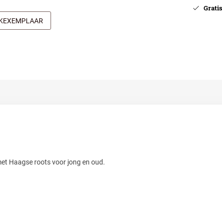
Gratis 
JKEXEMPLAAR
met Haagse roots voor jong en oud.