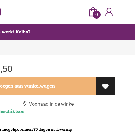
0
 werkt Kelbo?
,50
oegen aan winkelwagen
Voorraad in de winkel
schikbaar
 mogelijk binnen 30 dagen na levering