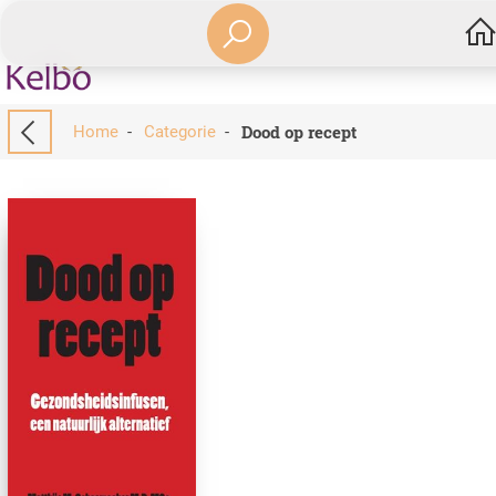
Dood op recept
Home
-
Categorie
-