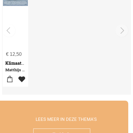
€
12,50
Klimaathysterie
Matthijs Schoemacher
LEES MEER IN DEZE THEMA'S