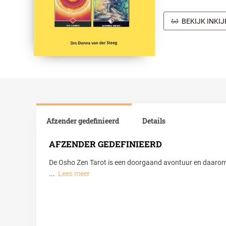
BEKIJK INKI
Afzender gedefinieerd
Details
AFZENDER GEDEFINIEERD
De Osho Zen Tarot is een doorgaand avontuur en daarom 
...
Lees meer