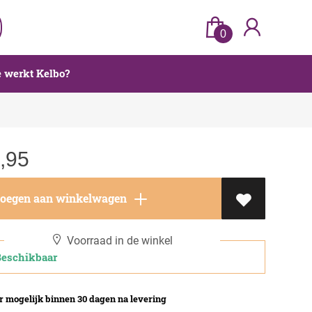
0
 werkt Kelbo?
,95
oegen aan winkelwagen
Voorraad in de winkel
schikbaar
 mogelijk binnen 30 dagen na levering