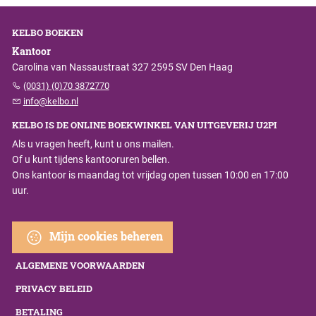
KELBO BOEKEN
Kantoor
Carolina van Nassaustraat 327 2595 SV Den Haag
(0031) (0)70 3872770
info@kelbo.nl
KELBO IS DE ONLINE BOEKWINKEL VAN UITGEVERIJ U2PI
Als u vragen heeft, kunt u ons mailen.
Of u kunt tijdens kantooruren bellen.
Ons kantoor is maandag tot vrijdag open tussen 10:00 en 17:00
uur.
Mijn cookies beheren
ALGEMENE VOORWAARDEN
PRIVACY BELEID
BETALING