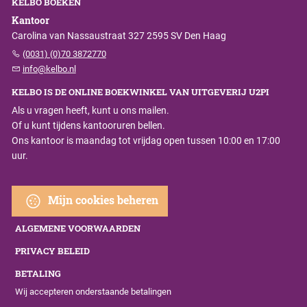
KELBO BOEKEN
Kantoor
Carolina van Nassaustraat 327 2595 SV Den Haag
(0031) (0)70 3872770
info@kelbo.nl
KELBO IS DE ONLINE BOEKWINKEL VAN UITGEVERIJ U2PI
Als u vragen heeft, kunt u ons mailen.
Of u kunt tijdens kantooruren bellen.
Ons kantoor is maandag tot vrijdag open tussen 10:00 en 17:00
uur.
Mijn cookies beheren
ALGEMENE VOORWAARDEN
PRIVACY BELEID
BETALING
Wij accepteren onderstaande betalingen