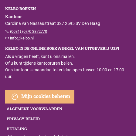
KELBO BOEKEN
Kantoor
Carolina van Nassaustraat 327 2595 SV Den Haag
(0031) (0)70 3872770
info@kelbo.nl
KELBO IS DE ONLINE BOEKWINKEL VAN UITGEVERIJ U2PI
Als u vragen heeft, kunt u ons mailen.
Of u kunt tijdens kantooruren bellen.
Ons kantoor is maandag tot vrijdag open tussen 10:00 en 17:00
uur.
Mijn cookies beheren
ALGEMENE VOORWAARDEN
PRIVACY BELEID
BETALING