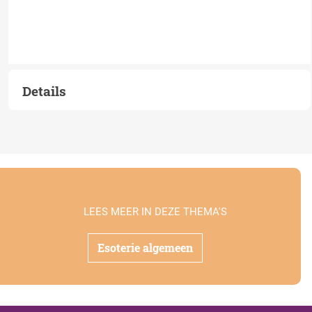
Details
LEES MEER IN DEZE THEMA'S
Esoterie algemeen