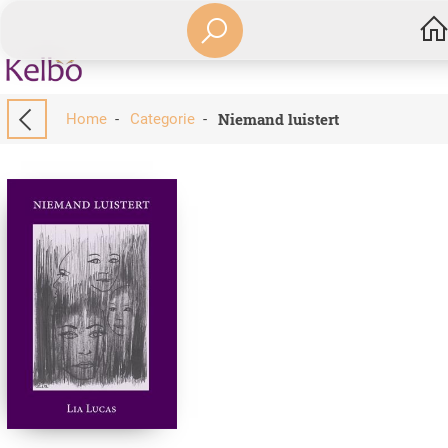
Niemand luistert
Home
-
Categorie
-