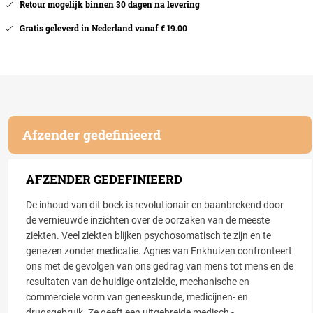
Retour mogelijk binnen 30 dagen na levering
Gratis geleverd in Nederland vanaf € 19.00
Afzender gedefinieerd
AFZENDER GEDEFINIEERD
De inhoud van dit boek is revolutionair en baanbrekend door
de vernieuwde inzichten over de oorzaken van de meeste
ziekten. Veel ziekten blijken psychosomatisch te zijn en te
genezen zonder medicatie. Agnes van Enkhuizen confronteert
ons met de gevolgen van ons gedrag van mens tot mens en de
resultaten van de huidige ontzielde, mechanische en
commerciele vorm van geneeskunde, medicijnen- en
drugsgebruik. Ze geeft een uitgebreide medisch -