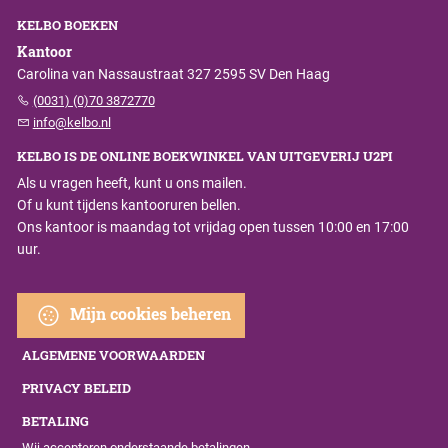
KELBO BOEKEN
Kantoor
Carolina van Nassaustraat 327 2595 SV Den Haag
(0031) (0)70 3872770
info@kelbo.nl
KELBO IS DE ONLINE BOEKWINKEL VAN UITGEVERIJ U2PI
Als u vragen heeft, kunt u ons mailen.
Of u kunt tijdens kantooruren bellen.
Ons kantoor is maandag tot vrijdag open tussen 10:00 en 17:00
uur.
Mijn cookies beheren
ALGEMENE VOORWAARDEN
PRIVACY BELEID
BETALING
Wij accepteren onderstaande betalingen