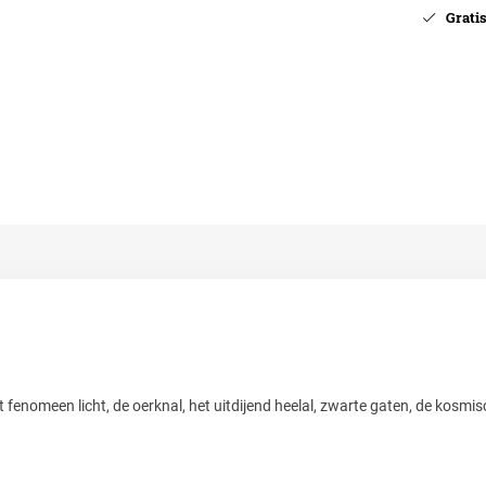
Gratis 
t fenomeen licht, de oerknal, het uitdijend heelal, zwarte gaten, de kosmi