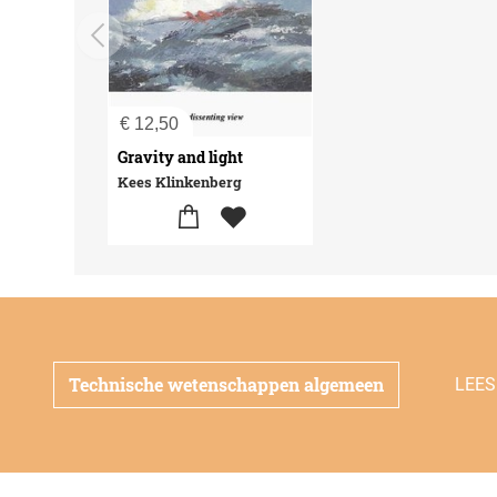
€
12,50
Gravity and light
Kees Klinkenberg
Technische wetenschappen algemeen
LEES