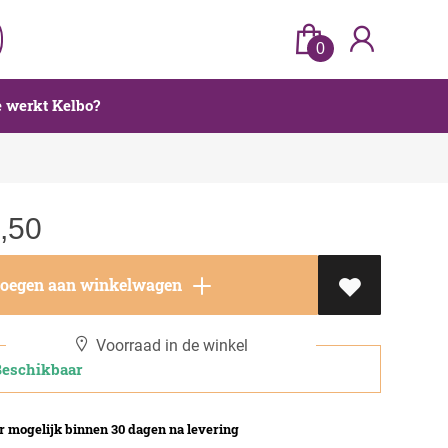
0
 werkt Kelbo?
,50
oegen aan winkelwagen
Voorraad in de winkel
schikbaar
 mogelijk binnen 30 dagen na levering