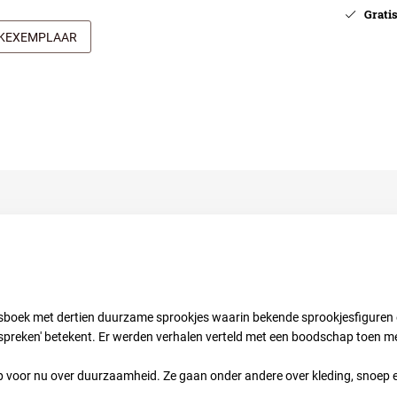
Gratis 
JKEXEMPLAAR
esboek met dertien duurzame sprookjes waarin bekende sprookjesfiguren 
spreken' betekent. Er werden verhalen verteld met een boodschap toen me
p voor nu over duurzaamheid. Ze gaan onder andere over kleding, snoep