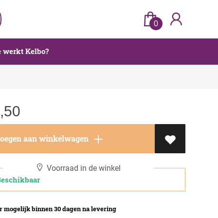
0
 werkt Kelbo?
,50
oegen aan winkelwagen
Voorraad in de winkel
schikbaar
 mogelijk binnen 30 dagen na levering