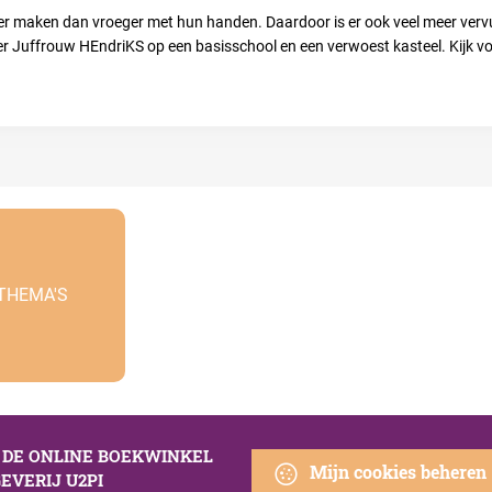
aken dan vroeger met hun handen. Daardoor is er ook veel meer vervuili
r Juffrouw HEndriKS op een basisschool en een verwoest kasteel. Kijk vo
 THEMA'S
S DE ONLINE BOEKWINKEL
Mijn cookies beheren
EVERIJ U2PI