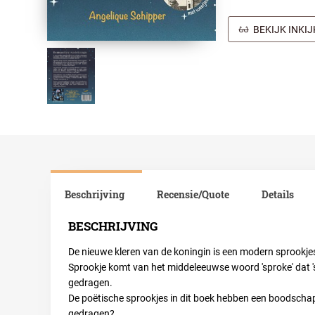
BEKIJK INKI
Beschrijving
Recensie/Quote
Details
BESCHRIJVING
De nieuwe kleren van de koningin is een modern sprookj
Sprookje komt van het middeleeuwse woord 'sproke' dat '
gedragen.
De poëtische sprookjes in dit boek hebben een boodscha
gedragen?