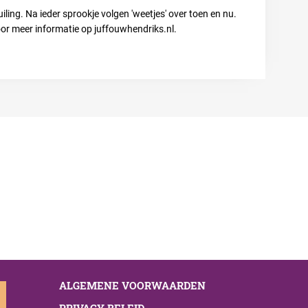
ng. Na ieder sprookje volgen 'weetjes' over toen en nu.
or meer informatie op juffouwhendriks.nl.
ALGEMENE VOORWAARDEN
PRIVACY BELEID